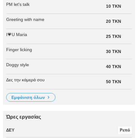
PM let's talk
10 TKN
Greeting with name
20 TKN
I💗U Maria
25 TKN
Finger licking
30 TKN
Doggy style
40 TKN
Δες την κάμερά σου
50 TKN
εμφάνιση όλων
Ώρες εργασίας
ΔΕΥ
Ρεπό