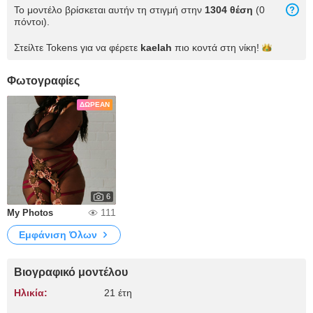
Το μοντέλο βρίσκεται αυτήν τη στιγμή στην
1304 θέση
(0
πόντοι).
Στείλτε Tokens για να φέρετε
kaelah
πιο κοντά στη
νίκη!
Φωτογραφίες
ΔΩΡΕΆΝ
6
111
My Photos
Εμφάνιση Όλων
Βιογραφικό μοντέλου
Ηλικία:
21 έτη